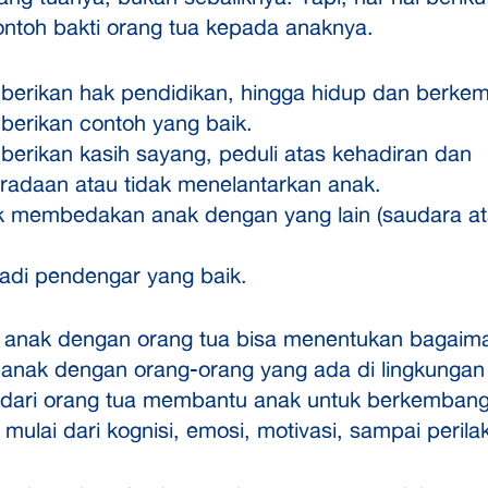
ontoh bakti orang tua kepada anaknya.
erikan hak pendidikan, hingga hidup dan berke
erikan contoh yang baik.
erikan kasih sayang, peduli atas kehadiran dan
radaan atau tidak menelantarkan anak.
k membedakan anak dengan yang lain (saudara at
adi pendengar yang baik.
anak dengan orang tua bisa menentukan bagaim
anak dengan orang-orang yang ada di lingkungan 
 dari orang tua membantu anak untuk berkemban
, mulai dari kognisi, emosi, motivasi, sampai perila