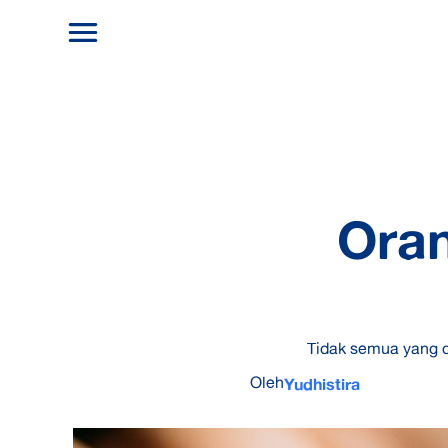
Oran
Tidak semua yang di
Oleh
Yudhistira