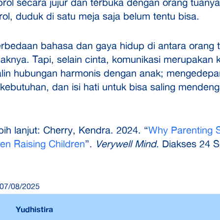
rol secara jujur dan terbuka dengan orang tuanya
ol, duduk di satu meja saja belum tentu bisa.
rbedaan bahasa dan gaya hidup di antara orang 
knya. Tapi, selain cinta, komunikasi merupakan 
alin hubungan harmonis dengan anak; mengedep
kebutuhan, dan isi hati untuk bisa saling menden
ih lanjut: Cherry, Kendra. 2024. “
Why Parenting S
en Raising Children
”.
Verywell Mind
. Diakses 24 
07/08/2025
Yudhistira