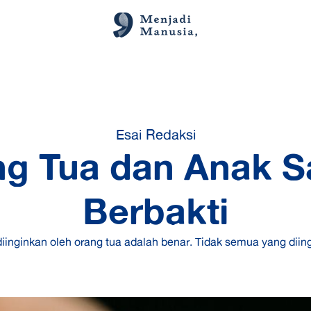
Esai Redaksi
g Tua dan Anak S
Berbakti
inginkan oleh orang tua adalah benar. Tidak semua yang diing