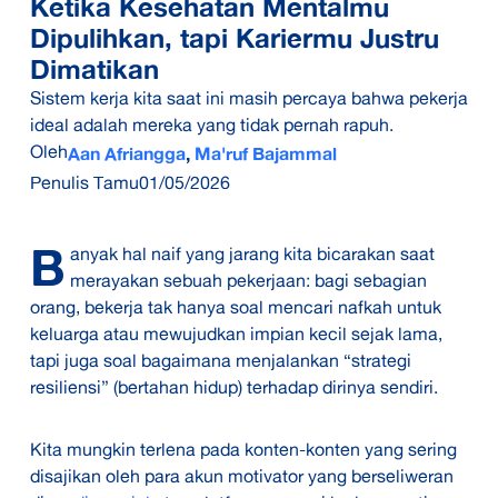
Ketika Kesehatan Mentalmu
Dipulihkan, tapi Kariermu Justru
Dimatikan
Sistem kerja kita saat ini masih percaya bahwa pekerja
ideal adalah mereka yang tidak pernah rapuh.
Oleh
Aan Afriangga
,
Ma'ruf Bajammal
Penulis Tamu
01/05/2026
B
anyak hal naif yang jarang kita bicarakan saat
merayakan sebuah pekerjaan: bagi sebagian
orang, bekerja tak hanya soal mencari nafkah untuk
keluarga atau mewujudkan impian kecil sejak lama,
tapi juga soal bagaimana menjalankan “strategi
resiliensi” (bertahan hidup) terhadap dirinya sendiri.
Kita mungkin terlena pada konten-konten yang sering
disajikan oleh para akun motivator yang berseliweran