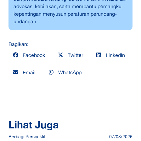
advokasi kebijakan, serta membantu pemangku
kepentingan menyusun peraturan perundang-
undangan.
Bagikan:
Facebook
Twitter
LinkedIn
Email
WhatsApp
Lihat Juga
Berbagi Perspektif
07/08/2026