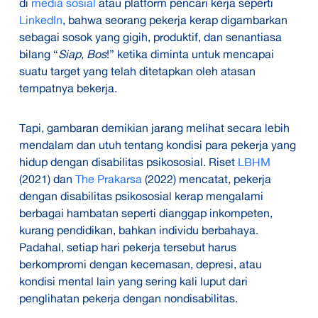
di
media sosial
atau platform pencari kerja seperti
LinkedIn
, bahwa seorang pekerja kerap digambarkan
sebagai sosok yang gigih, produktif, dan senantiasa
bilang “
Siap, Bos
!” ketika diminta untuk mencapai
suatu target yang telah ditetapkan oleh atasan
tempatnya bekerja.
Tapi, gambaran demikian jarang melihat secara lebih
mendalam dan utuh tentang kondisi para pekerja yang
hidup dengan disabilitas psikososial. Riset
LBHM
(2021) dan
The Prakarsa
(2022) mencatat, pekerja
dengan disabilitas psikososial kerap mengalami
berbagai hambatan seperti dianggap inkompeten,
kurang pendidikan, bahkan individu berbahaya.
Padahal, setiap hari pekerja tersebut harus
berkompromi dengan kecemasan, depresi, atau
kondisi mental lain yang sering kali luput dari
penglihatan pekerja dengan nondisabilitas.