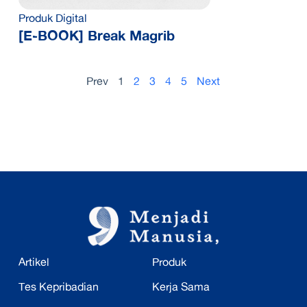
Produk Digital
[E-BOOK] Break Magrib
Prev
1
2
3
4
5
Next
Artikel
Produk
Tes Kepribadian
Kerja Sama